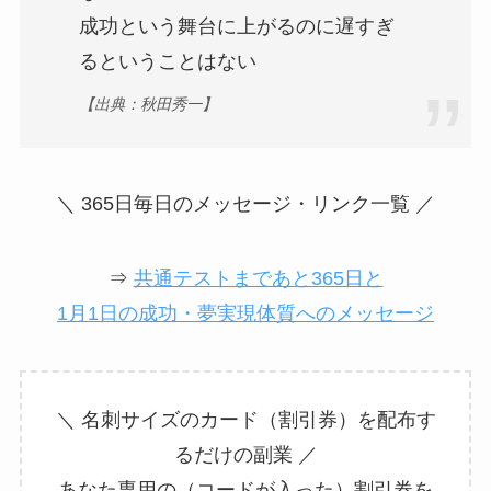
成功という舞台に上がるのに遅すぎ
るということはない
【出典：秋田秀一】
＼ 365日毎日のメッセージ・リンク一覧 ／
⇒
共通テストまであと365日と
1月1日の成功・夢実現体質へのメッセージ
＼ 名刺サイズのカード（割引券）を配布す
るだけの副業 ／
あなた専用の（コードが入った）割引券を