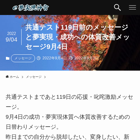
共通テスト119日前のメッセージ
2022
と夢実現・成功への体質改善メッ
9/04
セージ9月4日
2022年9月4日
2022年9月3日
メッセージ
ホーム
メッセージ
共通テストまであと119日の応援・叱咤激励メッセ
ージ。
9月4日の成功・夢実現体質へ体質改善するための
日替わりメッセージ。
昨日までの自分から脱却したい、変身したい、新